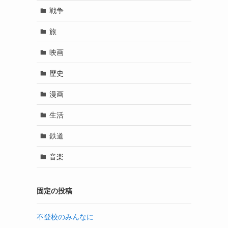
戦争
旅
映画
歴史
漫画
生活
鉄道
音楽
固定の投稿
不登校のみんなに