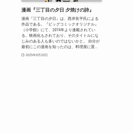
漫画『三丁目の夕日 夕焼けの詩』
漫画『三丁目の夕日』は、西岸良平氏による
作品である。『ビッグコミックオリジナル』
（小学館）にて、1974年より連載されてい
る。映画化もされており、そのタイトルにな
じみのある人も多いのではないかと。 自分が
最初にこの漫画を知ったのは、料理屋に置...
2025年8月20日